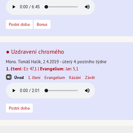
Postní doba
Bonus
● Uzdravení chromého
Mons. Tomáš Halík, 2.4.2019 - úterý 4. postního týdne
1. čtení:
Ez 47,1 |
Evangelium:
Jan 5,1
Úvod
1. čtení
Evangelium
Kázání
Závěr
Postní doba