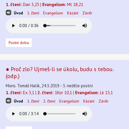
1. čtení:
Dan 3,25 |
Evangelium:
Mt 18,21
Úvod
1. čtení
Evangelium
Kázání
Závěr
Postní doba
● Proč zlo? Ujmeš-li se úkolu, budu s tebou.
(odp.)
Mons. Tomáš Halík, 24.3.2019 - 3. neděle postní
1. čtení:
Ex 3,1 |
2. čtení:
1Kor 10,1 |
Evangelium:
Lk 13,1
Úvod
1. čtení
2. čtení
Evangelium
Kázání
Závěr