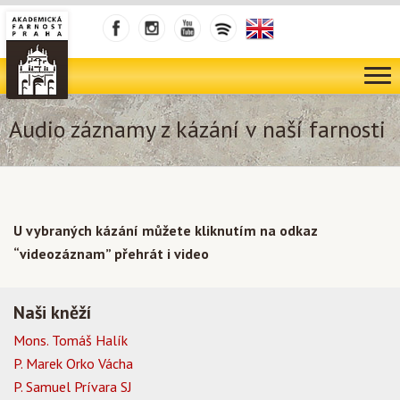
Audio záznamy z kázání v naší farnosti
U vybraných kázání můžete kliknutím na odkaz
“videozáznam” přehrát i video
Naši kněží
Mons. Tomáš Halík
P. Marek Orko Vácha
P. Samuel Prívara SJ