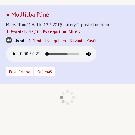
● Modlitba Páně
Mons. Tomáš Halík, 12.3.2019 - úterý 1. postního týdne
1. čtení:
Iz 55,10 |
Evangelium:
Mt 6,7
Úvod
1. čtení
Evangelium
Kázání
Závěr
Postní doba
Otčenáš