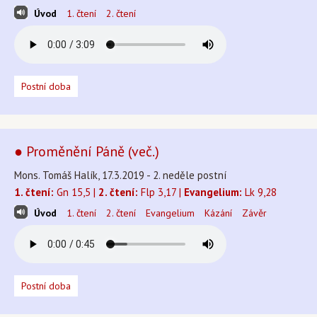
Úvod
1. čtení
2. čtení
Postní doba
● Proměnění Páně (več.)
Mons. Tomáš Halík, 17.3.2019 - 2. neděle postní
1. čtení:
Gn 15,5 |
2. čtení:
Flp 3,17 |
Evangelium:
Lk 9,28
Úvod
1. čtení
2. čtení
Evangelium
Kázání
Závěr
Postní doba