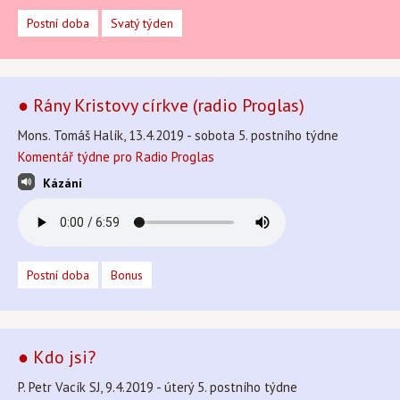
Postní doba
Svatý týden
● Rány Kristovy církve (radio Proglas)
Mons. Tomáš Halík, 13.4.2019 - sobota 5. postního týdne
Komentář týdne pro Radio Proglas
Kázání
Postní doba
Bonus
● Kdo jsi?
P. Petr Vacík SJ, 9.4.2019 - úterý 5. postního týdne