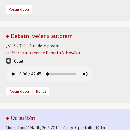
Postní doba
● Debatní večer s autorem
, 31.3.2019 - 4. neděle postní
Umělecká intervence Roberta V. Nováka
Úvod
Postní doba
Bonus
● Odpuštění
Mons. Tomáš Halík, 26.3.2019 - úterý 3. postního týdne