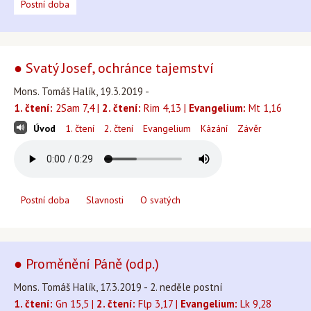
Postní doba
● Svatý Josef, ochránce tajemství
Mons. Tomáš Halík, 19.3.2019 -
1. čtení:
2Sam 7,4 |
2. čtení:
Rim 4,13 |
Evangelium:
Mt 1,16
Úvod
1. čtení
2. čtení
Evangelium
Kázání
Závěr
Postní doba
Slavnosti
O svatých
● Proměnění Páně (odp.)
Mons. Tomáš Halík, 17.3.2019 - 2. neděle postní
1. čtení:
Gn 15,5 |
2. čtení:
Flp 3,17 |
Evangelium:
Lk 9,28