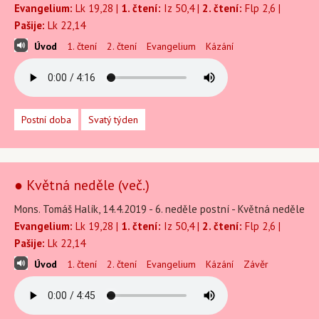
Evangelium:
Lk 19,28 |
1. čtení:
Iz 50,4 |
2. čtení:
Flp 2,6 |
Pašije:
Lk 22,14
Úvod
1. čtení
2. čtení
Evangelium
Kázání
Postní doba
Svatý týden
● Květná neděle (več.)
Mons. Tomáš Halík, 14.4.2019 - 6. neděle postní - Květná neděle
Evangelium:
Lk 19,28 |
1. čtení:
Iz 50,4 |
2. čtení:
Flp 2,6 |
Pašije:
Lk 22,14
Úvod
1. čtení
2. čtení
Evangelium
Kázání
Závěr