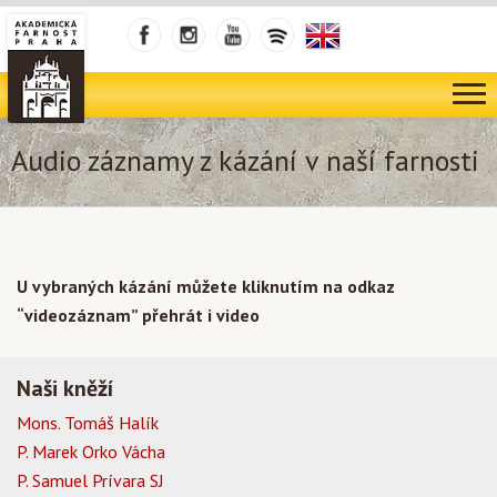
Audio záznamy z kázání v naší farnosti
U vybraných kázání můžete kliknutím na odkaz
“videozáznam” přehrát i video
Naši kněží
Mons. Tomáš Halík
P. Marek Orko Vácha
P. Samuel Prívara SJ