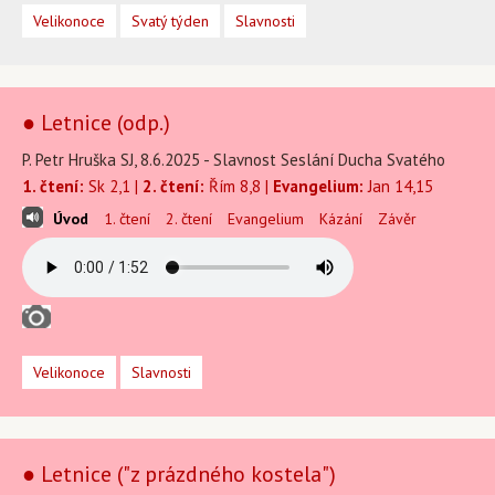
Velikonoce
Svatý týden
Slavnosti
● Letnice (odp.)
P. Petr Hruška SJ, 8.6.2025 - Slavnost Seslání Ducha Svatého
1. čtení:
Sk 2,1 |
2. čtení:
Řím 8,8 |
Evangelium:
Jan 14,15
Úvod
1. čtení
2. čtení
Evangelium
Kázání
Závěr
Velikonoce
Slavnosti
● Letnice ("z prázdného kostela")