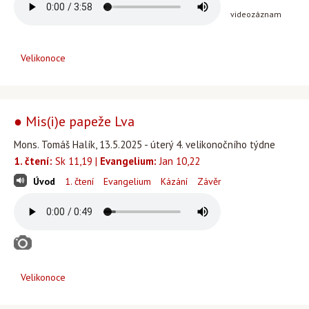
videozáznam
Velikonoce
● Mis(i)e papeže Lva
Mons. Tomáš Halík, 13.5.2025 - úterý 4. velikonočního týdne
1. čtení:
Sk 11,19 |
Evangelium:
Jan 10,22
Úvod
1. čtení
Evangelium
Kázání
Závěr
Velikonoce