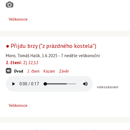
Velikonoce
● Přijdu brzy ("z prázdného kostela")
Mons. Tomáš Halík, 1.6.2025 - 7. neděle velikonoční
2. čtení:
Zj 22,12
Úvod
2. čtení
Kázání
Závěr
videozáznam
Velikonoce