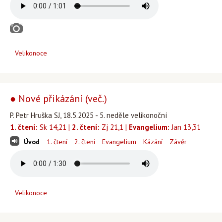
Velikonoce
● Nové přikázání (več.)
P. Petr Hruška SJ, 18.5.2025 - 5. neděle velikonoční
1. čtení:
Sk 14,21 |
2. čtení:
Zj 21,1 |
Evangelium:
Jan 13,31
Úvod
1. čtení
2. čtení
Evangelium
Kázání
Závěr
Velikonoce