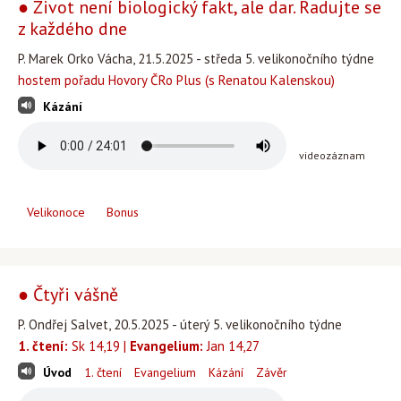
● Život není biologický fakt, ale dar. Radujte se
z každého dne
P. Marek Orko Vácha, 21.5.2025 - středa 5. velikonočního týdne
hostem pořadu Hovory ČRo Plus (s Renatou Kalenskou)
Kázání
videozáznam
Velikonoce
Bonus
● Čtyři vášně
P. Ondřej Salvet, 20.5.2025 - úterý 5. velikonočního týdne
1. čtení:
Sk 14,19 |
Evangelium:
Jan 14,27
Úvod
1. čtení
Evangelium
Kázání
Závěr