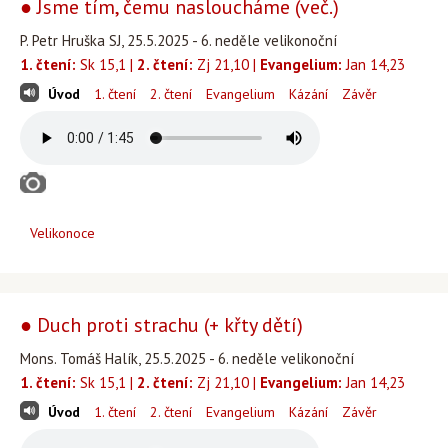
● Jsme tím, čemu nasloucháme (več.)
P. Petr Hruška SJ, 25.5.2025 - 6. neděle velikonoční
1. čtení:
Sk 15,1 |
2. čtení:
Zj 21,10 |
Evangelium:
Jan 14,23
Úvod
1. čtení
2. čtení
Evangelium
Kázání
Závěr
Velikonoce
● Duch proti strachu (+ křty dětí)
Mons. Tomáš Halík, 25.5.2025 - 6. neděle velikonoční
1. čtení:
Sk 15,1 |
2. čtení:
Zj 21,10 |
Evangelium:
Jan 14,23
Úvod
1. čtení
2. čtení
Evangelium
Kázání
Závěr