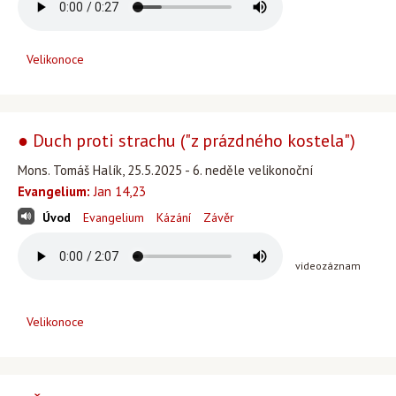
Velikonoce
● Duch proti strachu ("z prázdného kostela")
Mons. Tomáš Halík, 25.5.2025 - 6. neděle velikonoční
Evangelium:
Jan 14,23
Úvod
Evangelium
Kázání
Závěr
videozáznam
Velikonoce