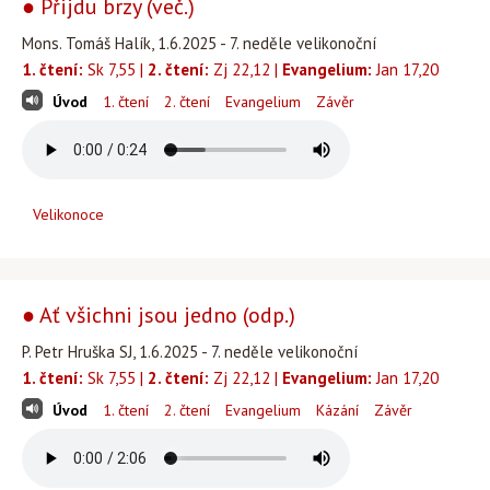
● Přijdu brzy (več.)
Mons. Tomáš Halík, 1.6.2025 - 7. neděle velikonoční
1. čtení:
Sk 7,55 |
2. čtení:
Zj 22,12 |
Evangelium:
Jan 17,20
Úvod
1. čtení
2. čtení
Evangelium
Závěr
Velikonoce
● Ať všichni jsou jedno (odp.)
P. Petr Hruška SJ, 1.6.2025 - 7. neděle velikonoční
1. čtení:
Sk 7,55 |
2. čtení:
Zj 22,12 |
Evangelium:
Jan 17,20
Úvod
1. čtení
2. čtení
Evangelium
Kázání
Závěr