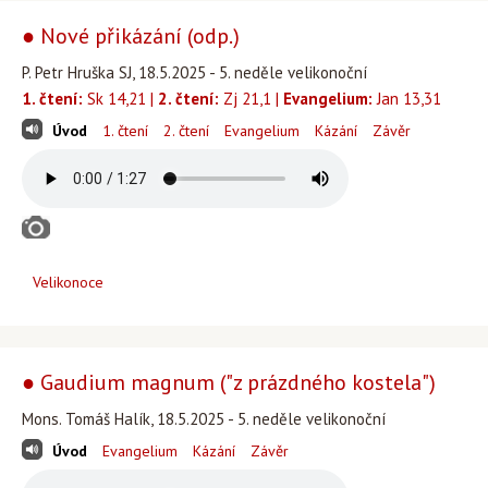
● Nové přikázání (odp.)
P. Petr Hruška SJ, 18.5.2025 - 5. neděle velikonoční
1. čtení:
Sk 14,21 |
2. čtení:
Zj 21,1 |
Evangelium:
Jan 13,31
Úvod
1. čtení
2. čtení
Evangelium
Kázání
Závěr
Velikonoce
● Gaudium magnum ("z prázdného kostela")
Mons. Tomáš Halík, 18.5.2025 - 5. neděle velikonoční
Úvod
Evangelium
Kázání
Závěr