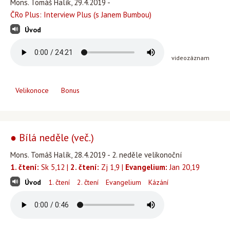
Mons. Tomáš Halík, 29.4.2019 -
ČRo Plus: Interview Plus (s Janem Bumbou)
Úvod
videozáznam
Velikonoce
Bonus
● Bílá neděle (več.)
Mons. Tomáš Halík, 28.4.2019 - 2. neděle velikonoční
1. čtení:
Sk 5,12 |
2. čtení:
Zj 1,9 |
Evangelium:
Jan 20,19
Úvod
1. čtení
2. čtení
Evangelium
Kázání