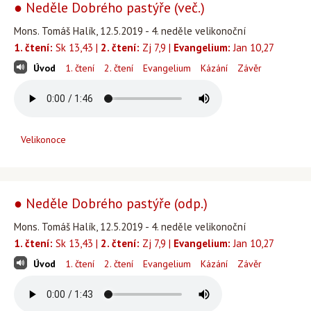
● Neděle Dobrého pastýře (več.)
Mons. Tomáš Halík, 12.5.2019 - 4. neděle velikonoční
1. čtení:
Sk 13,43 |
2. čtení:
Zj 7,9 |
Evangelium:
Jan 10,27
Úvod
1. čtení
2. čtení
Evangelium
Kázání
Závěr
Velikonoce
● Neděle Dobrého pastýře (odp.)
Mons. Tomáš Halík, 12.5.2019 - 4. neděle velikonoční
1. čtení:
Sk 13,43 |
2. čtení:
Zj 7,9 |
Evangelium:
Jan 10,27
Úvod
1. čtení
2. čtení
Evangelium
Kázání
Závěr