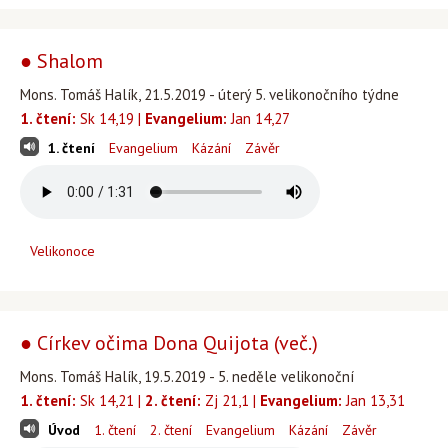
● Shalom
Mons. Tomáš Halík, 21.5.2019 - úterý 5. velikonočního týdne
1. čtení:
Sk 14,19 |
Evangelium:
Jan 14,27
1. čtení
Evangelium
Kázání
Závěr
Velikonoce
● Církev očima Dona Quijota (več.)
Mons. Tomáš Halík, 19.5.2019 - 5. neděle velikonoční
1. čtení:
Sk 14,21 |
2. čtení:
Zj 21,1 |
Evangelium:
Jan 13,31
Úvod
1. čtení
2. čtení
Evangelium
Kázání
Závěr