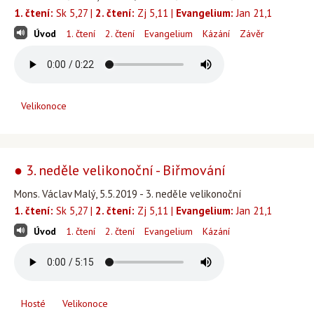
1. čtení:
Sk 5,27 |
2. čtení:
Zj 5,11 |
Evangelium:
Jan 21,1
Úvod
1. čtení
2. čtení
Evangelium
Kázání
Závěr
Velikonoce
● 3. neděle velikonoční - Biřmování
Mons. Václav Malý, 5.5.2019 - 3. neděle velikonoční
1. čtení:
Sk 5,27 |
2. čtení:
Zj 5,11 |
Evangelium:
Jan 21,1
Úvod
1. čtení
2. čtení
Evangelium
Kázání
Hosté
Velikonoce