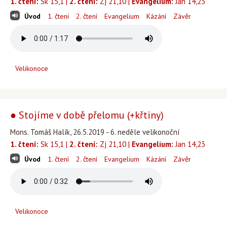
1. čtení:
Sk 15,1 |
2. čtení:
Zj 21,10 |
Evangelium:
Jan 14,23
Úvod
1. čtení
2. čtení
Evangelium
Kázání
Závěr
Velikonoce
● Stojíme v době přelomu (+křtiny)
Mons. Tomáš Halík, 26.5.2019 - 6. neděle velikonoční
1. čtení:
Sk 15,1 |
2. čtení:
Zj 21,10 |
Evangelium:
Jan 14,23
Úvod
1. čtení
2. čtení
Evangelium
Kázání
Závěr
Velikonoce