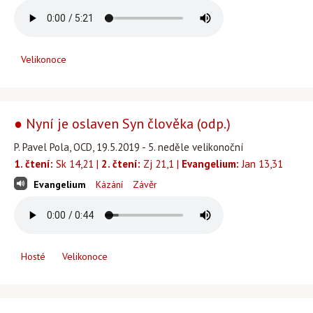
Velikonoce
● Nyní je oslaven Syn člověka (odp.)
P. Pavel Pola, OCD, 19.5.2019 - 5. neděle velikonoční
1. čtení:
Sk 14,21 |
2. čtení:
Zj 21,1 |
Evangelium:
Jan 13,31
Evangelium
Kázání
Závěr
Hosté
Velikonoce