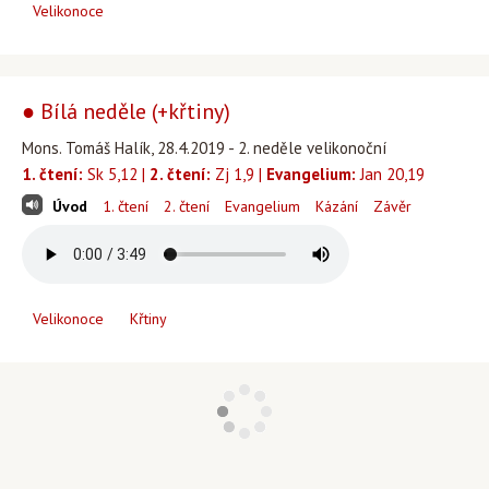
Velikonoce
● Bílá neděle (+křtiny)
Mons. Tomáš Halík, 28.4.2019 - 2. neděle velikonoční
1. čtení:
Sk 5,12 |
2. čtení:
Zj 1,9 |
Evangelium:
Jan 20,19
Úvod
1. čtení
2. čtení
Evangelium
Kázání
Závěr
Velikonoce
Křtiny