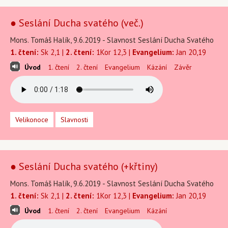
● Seslání Ducha svatého (več.)
Mons. Tomáš Halík, 9.6.2019 - Slavnost Seslání Ducha Svatého
1. čtení:
Sk 2,1 |
2. čtení:
1Kor 12,3 |
Evangelium:
Jan 20,19
Úvod
1. čtení
2. čtení
Evangelium
Kázání
Závěr
Velikonoce
Slavnosti
● Seslání Ducha svatého (+křtiny)
Mons. Tomáš Halík, 9.6.2019 - Slavnost Seslání Ducha Svatého
1. čtení:
Sk 2,1 |
2. čtení:
1Kor 12,3 |
Evangelium:
Jan 20,19
Úvod
1. čtení
2. čtení
Evangelium
Kázání