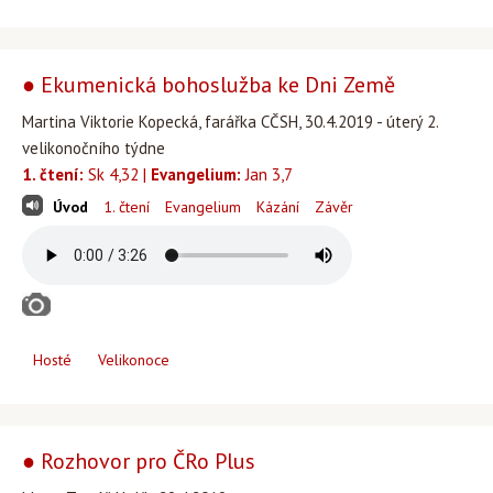
● Ekumenická bohoslužba ke Dni Země
Martina Viktorie Kopecká, farářka CČSH, 30.4.2019 - úterý 2.
velikonočního týdne
1. čtení:
Sk 4,32 |
Evangelium:
Jan 3,7
Úvod
1. čtení
Evangelium
Kázání
Závěr
Hosté
Velikonoce
● Rozhovor pro ČRo Plus