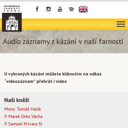
Audio záznamy z kázání v naší farnosti
U vybraných kázání můžete kliknutím na odkaz
“videozáznam” přehrát i video
Naši kněží
Mons. Tomáš Halík
P. Marek Orko Vácha
P. Samuel Prívara SJ