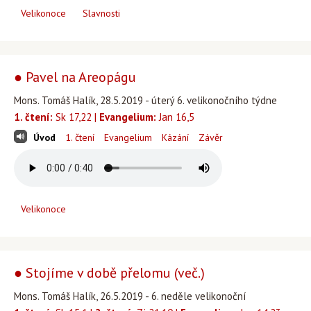
Velikonoce
Slavnosti
● Pavel na Areopágu
Mons. Tomáš Halík, 28.5.2019 - úterý 6. velikonočního týdne
1. čtení:
Sk 17,22 |
Evangelium:
Jan 16,5
Úvod
1. čtení
Evangelium
Kázání
Závěr
Velikonoce
● Stojíme v době přelomu (več.)
Mons. Tomáš Halík, 26.5.2019 - 6. neděle velikonoční