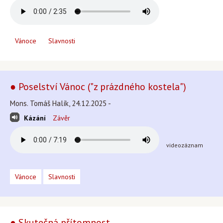
Vánoce
Slavnosti
● Poselství Vánoc ("z prázdného kostela")
Mons. Tomáš Halík, 24.12.2025 -
Kázání
Závěr
videozáznam
Vánoce
Slavnosti
● Skutečná přítomnost