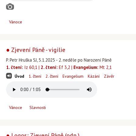
Vánoce
● Zjevení Páně - vigilie
P. Petr Hruška SJ, 5.1.2025 - 2. neděle po Narození Páně
1. čtení:
Iz 60,1 |
2. čtení:
Ef 3,2 |
Evangelium:
Mt 2,1
Úvod
1. čtení
2. čtení
Evangelium
Kázání
Závěr
Vánoce
Slavnosti
● Logos; Zjevení Páně (odp.)