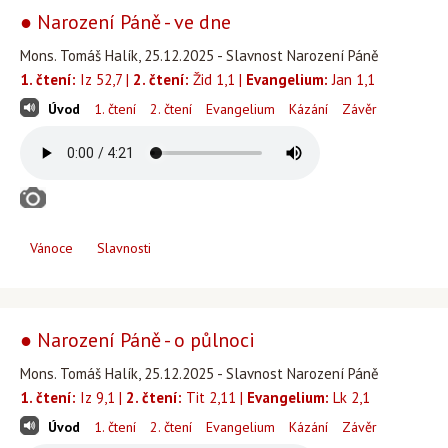
● Narození Páně - ve dne
Mons. Tomáš Halík, 25.12.2025 - Slavnost Narození Páně
1. čtení:
Iz 52,7 |
2. čtení:
Žid 1,1 |
Evangelium:
Jan 1,1
Úvod
1. čtení
2. čtení
Evangelium
Kázání
Závěr
Vánoce
Slavnosti
● Narození Páně - o půlnoci
Mons. Tomáš Halík, 25.12.2025 - Slavnost Narození Páně
1. čtení:
Iz 9,1 |
2. čtení:
Tit 2,11 |
Evangelium:
Lk 2,1
Úvod
1. čtení
2. čtení
Evangelium
Kázání
Závěr