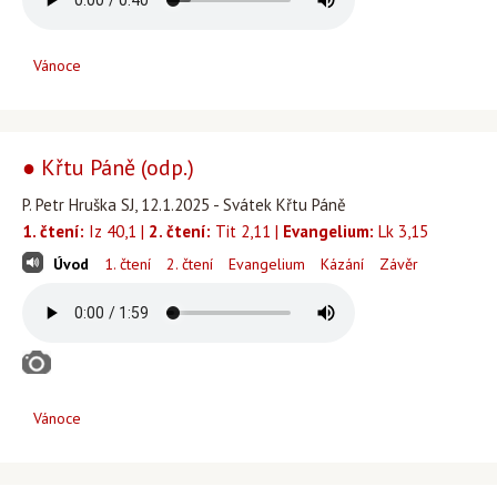
Vánoce
● Křtu Páně (odp.)
P. Petr Hruška SJ, 12.1.2025 - Svátek Křtu Páně
1. čtení:
Iz 40,1 |
2. čtení:
Tit 2,11 |
Evangelium:
Lk 3,15
Úvod
1. čtení
2. čtení
Evangelium
Kázání
Závěr
Vánoce