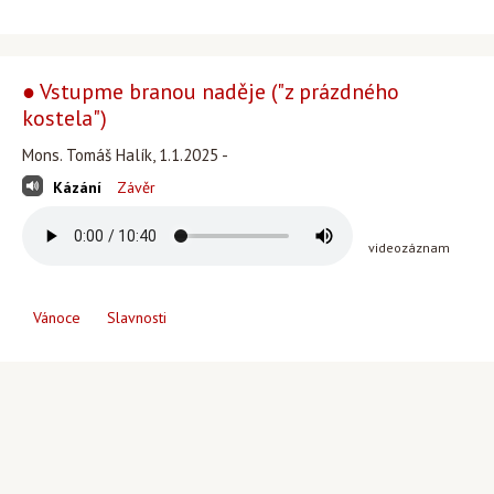
● Vstupme branou naděje ("z prázdného
kostela")
Mons. Tomáš Halík, 1.1.2025 -
Kázání
Závěr
videozáznam
Vánoce
Slavnosti