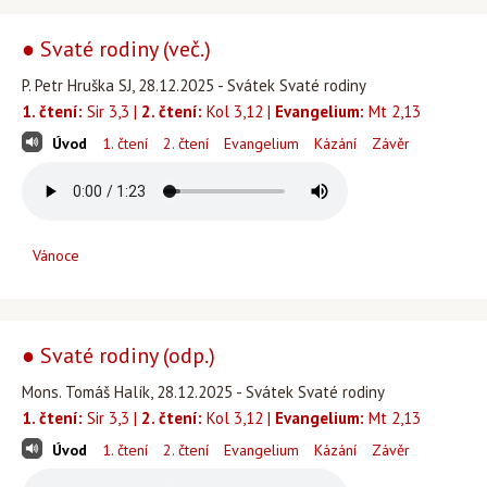
● Svaté rodiny (več.)
P. Petr Hruška SJ, 28.12.2025 - Svátek Svaté rodiny
1. čtení:
Sir 3,3 |
2. čtení:
Kol 3,12 |
Evangelium:
Mt 2,13
Úvod
1. čtení
2. čtení
Evangelium
Kázání
Závěr
Vánoce
● Svaté rodiny (odp.)
Mons. Tomáš Halík, 28.12.2025 - Svátek Svaté rodiny
1. čtení:
Sir 3,3 |
2. čtení:
Kol 3,12 |
Evangelium:
Mt 2,13
Úvod
1. čtení
2. čtení
Evangelium
Kázání
Závěr