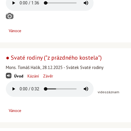
Vánoce
● Svaté rodiny ("z prázdného kostela")
Mons. Tomáš Halík, 28.12.2025 - Svátek Svaté rodiny
Úvod
Kázání
Závěr
videozáznam
Vánoce