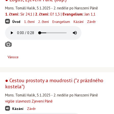
Mons. Tomáš Halík, 5.1.2025 - 2. neděle po Narození Páně
1. čtení:
Sir 24,1 |
2. čtení:
Ef 1,3 |
Evangelium:
Jan 1,1
Úvod
1. čtení
2. čtení
Evangelium
Kázání
Závěr
Vánoce
● Cestou prostoty a moudrosti ("z prázdného
kostela")
Mons. Tomáš Halík, 5.1.2025 - 2. neděle po Narození Páně
vigilie slavnosti Zjevení Páně
Kázání
Závěr