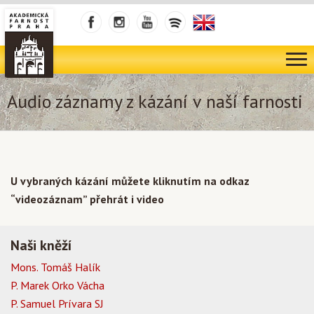
Audio záznamy z kázání v naší farnosti
U vybraných kázání můžete kliknutím na odkaz
“videozáznam” přehrát i video
Naši kněží
Mons. Tomáš Halík
P. Marek Orko Vácha
P. Samuel Prívara SJ