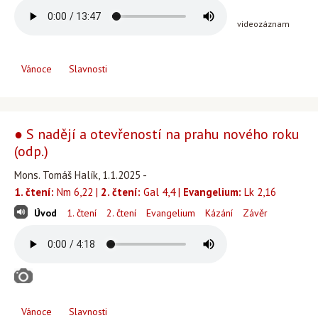
videozáznam
Vánoce
Slavnosti
● S nadějí a otevřeností na prahu nového roku
(odp.)
Mons. Tomáš Halík, 1.1.2025 -
1. čtení:
Nm 6,22 |
2. čtení:
Gal 4,4 |
Evangelium:
Lk 2,16
Úvod
1. čtení
2. čtení
Evangelium
Kázání
Závěr
Vánoce
Slavnosti