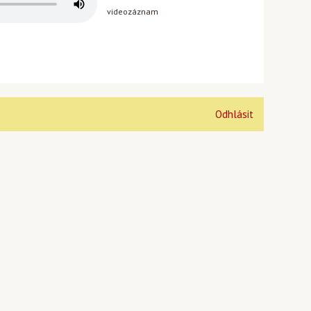
videozáznam
Odhlásit