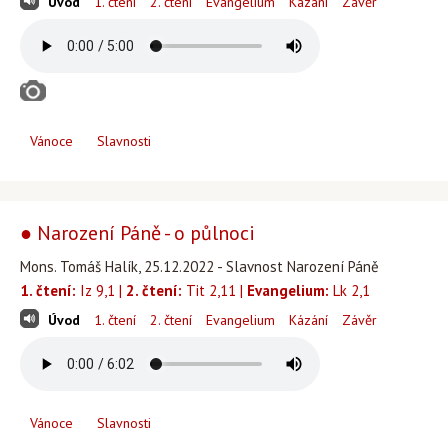
Úvod
1. čtení
2. čtení
Evangelium
Kázání
Závěr
Vánoce
Slavnosti
● Narození Páně - o půlnoci
Mons. Tomáš Halík, 25.12.2022 - Slavnost Narození Páně
1. čtení:
Iz 9,1 |
2. čtení:
Tit 2,11 |
Evangelium:
Lk 2,1
Úvod
1. čtení
2. čtení
Evangelium
Kázání
Závěr
Vánoce
Slavnosti