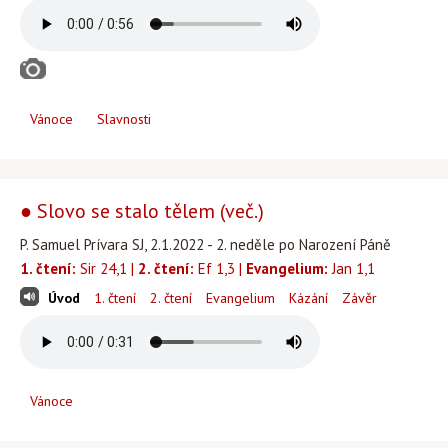
Vánoce
Slavnosti
● Slovo se stalo tělem (več.)
P. Samuel Prívara SJ, 2.1.2022 - 2. neděle po Narození Páně
1. čtení:
Sir 24,1 |
2. čtení:
Ef 1,3 |
Evangelium:
Jan 1,1
Úvod
1. čtení
2. čtení
Evangelium
Kázání
Závěr
Vánoce