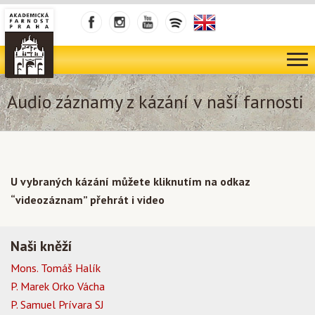
Audio záznamy z kázání v naší farnosti
U vybraných kázání můžete kliknutím na odkaz
“videozáznam” přehrát i video
Naši kněží
Mons. Tomáš Halík
P. Marek Orko Vácha
P. Samuel Prívara SJ