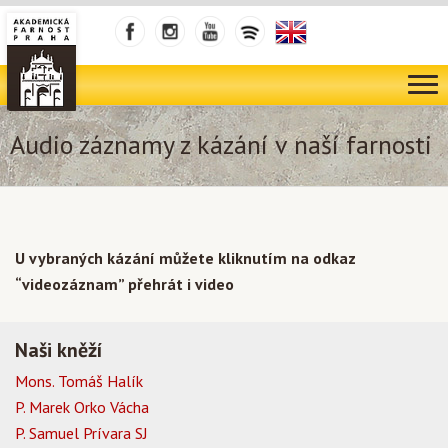
Audio záznamy z kázání v naší farnosti
U vybraných kázání můžete kliknutím na odkaz
“videozáznam” přehrát i video
Naši kněží
Mons. Tomáš Halík
P. Marek Orko Vácha
P. Samuel Prívara SJ