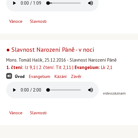
Vánoce
Slavnosti
● Slavnost Narození Páně - v noci
Mons. Tomáš Halík, 25.12.2016 - Slavnost Narození Páně
1. čtení:
Iz 9,1 | 2. čtení: Tit 2,11 |
Evangelium:
Lk 2,1
Úvod
Evangelium
Kázání
Závěr
videozáznam
Vánoce
Slavnosti