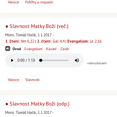
Vánoce
Pohřby a requiem
● Slavnost Matky Boží (več.)
Mons. Tomáš Halík, 1.1.2017 -
1. čtení:
Nm 6,22 |
2. čtení:
Gal 4,4 |
Evangelium:
Lk 2,16
Úvod
Evangelium
Kázání
Závěr
videozáznam
Vánoce
Slavnosti
● Slavnost Matky Boží (odp.)
Mons. Tomáš Halík, 1.1.2017 -