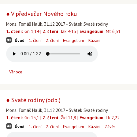
● V předvečer Nového roku
Mons. Tomáš Halík, 31.12.2017 - Svátek Svaté rodiny
1. čtení:
Gn 1,14 |
2. čtení:
Jak 4,13 |
Evangelium:
Mt 6,31
Úvod
1. čtení
2. čtení
Evangelium
Kázání
Vánoce
● Svaté rodiny (odp.)
Mons. Tomáš Halík, 31.12.2017 - Svátek Svaté rodiny
1. čtení:
Gn 15,1 |
2. čtení:
Žid 11,8 |
Evangelium:
Lk 2,22
Úvod
1. čtení
2. čtení
Evangelium
Kázání
Závěr