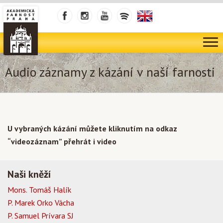
Audio záznamy z kázání v naší farnosti
U vybraných kázání můžete kliknutím na odkaz
“videozáznam” přehrát i video
Naši kněží
Mons. Tomáš Halík
P. Marek Orko Vácha
P. Samuel Prívara SJ