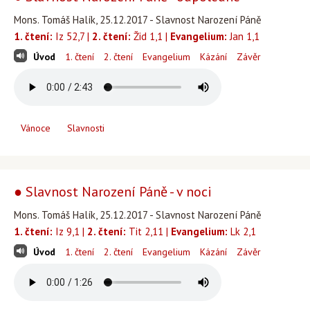
Mons. Tomáš Halík, 25.12.2017 - Slavnost Narození Páně
1. čtení:
Iz 52,7 |
2. čtení:
Žid 1,1 |
Evangelium:
Jan 1,1
Úvod
1. čtení
2. čtení
Evangelium
Kázání
Závěr
Vánoce
Slavnosti
● Slavnost Narození Páně - v noci
Mons. Tomáš Halík, 25.12.2017 - Slavnost Narození Páně
1. čtení:
Iz 9,1 |
2. čtení:
Tit 2,11 |
Evangelium:
Lk 2,1
Úvod
1. čtení
2. čtení
Evangelium
Kázání
Závěr