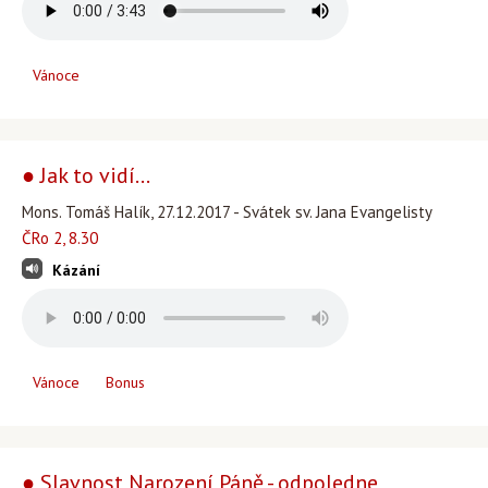
Vánoce
● Jak to vidí...
Mons. Tomáš Halík, 27.12.2017 - Svátek sv. Jana Evangelisty
ČRo 2, 8.30
Kázání
Vánoce
Bonus
● Slavnost Narození Páně - odpoledne