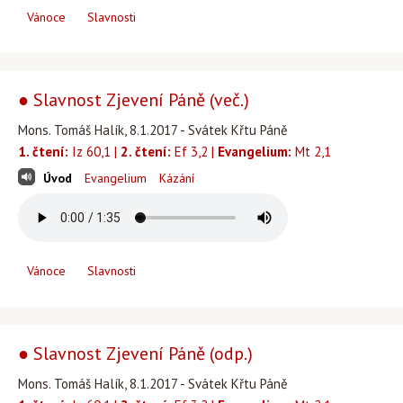
Vánoce
Slavnosti
● Slavnost Zjevení Páně (več.)
Mons. Tomáš Halík, 8.1.2017 - Svátek Křtu Páně
1. čtení:
Iz 60,1 |
2. čtení:
Ef 3,2 |
Evangelium:
Mt 2,1
Úvod
Evangelium
Kázání
Vánoce
Slavnosti
● Slavnost Zjevení Páně (odp.)
Mons. Tomáš Halík, 8.1.2017 - Svátek Křtu Páně