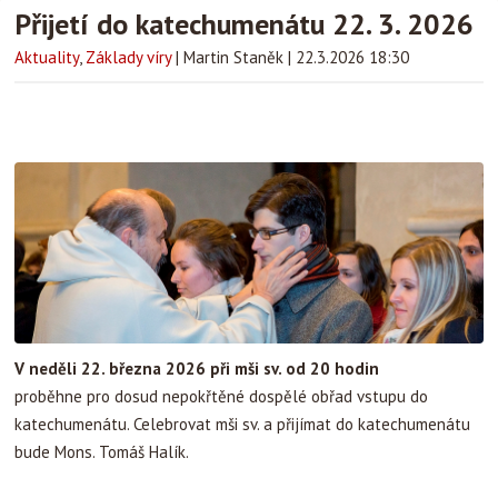
Přijetí do katechumenátu 22. 3. 2026
Aktuality
,
Základy víry
|
Martin Staněk
|
22.3.2026 18:30
V neděli 22. března 2026 při mši sv. od 20 hodin
proběhne pro dosud nepokřtěné dospělé obřad vstupu do
katechumenátu. Celebrovat mši sv. a přijímat do katechumenátu
bude Mons. Tomáš Halík.