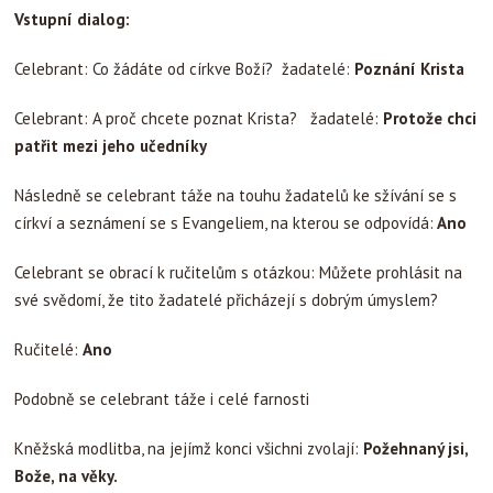
Vstupní dialog:
Celebrant: Co žádáte od církve Boží? žadatelé:
Poznání Krista
Celebrant: A proč chcete poznat Krista? žadatelé:
Protože chci
patřit mezi jeho učedníky
Následně se celebrant táže na touhu žadatelů ke sžívání se s
církví a seznámení se s Evangeliem, na kterou se odpovídá:
Ano
Celebrant se obrací k ručitelům s otázkou: Můžete prohlásit na
své svědomí, že tito žadatelé přicházejí s dobrým úmyslem?
Ručitelé:
Ano
Podobně se celebrant táže i celé farnosti
Kněžská modlitba, na jejímž konci všichni zvolají:
Požehnaný jsi,
Bože, na věky.