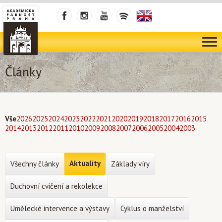
Články
Vše
2026
2025
2024
2023
2022
2021
2020
2019
2018
2017
2016
2015
2014
2013
2012
2011
2010
2009
2008
2007
2006
2005
2004
2003
Aktuality
Všechny články
Základy víry
Duchovní cvičení a rekolekce
Umělecké intervence a výstavy
Cyklus o manželství