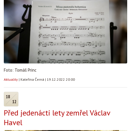
Foto: Tomáš Princ
Aktuality
|
Kateřina Černá
|
19.12.2022 20:00
18
12
Před jedenácti lety zemřel Václav
Havel