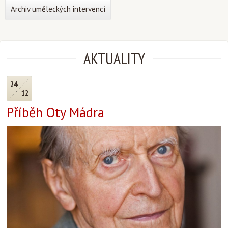
Archiv uměleckých intervencí
AKTUALITY
24
12
Příběh Oty Mádra