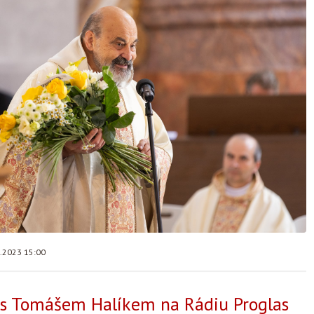
7.2023 15:00
 s Tomášem Halíkem na Rádiu Proglas