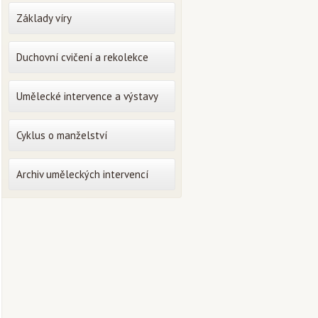
Základy víry
Duchovní cvičení a rekolekce
Umělecké intervence a výstavy
Cyklus o manželství
Archiv uměleckých intervencí