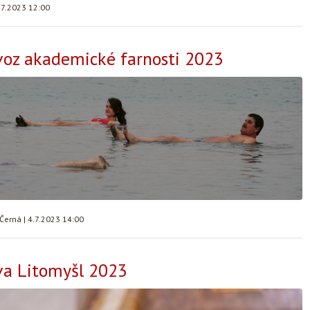
.7.2023 12:00
voz akademické farnosti 2023
 Černá
|
4.7.2023 14:00
a Litomyšl 2023