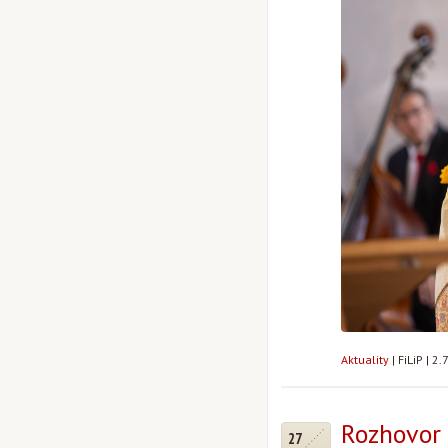
Aktuality
|
FiLiP
|
2.
Rozhovor
27