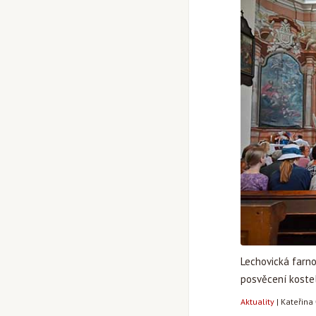
Lechovická farno
posvěcení koste
Aktuality
|
Kateřina