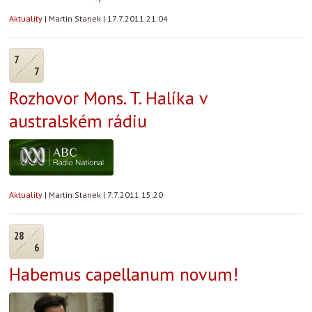
Aktuality
|
Martin Stanek
|
17.7.2011 21:04
7
7
Rozhovor Mons. T. Halíka v
australském rádiu
Aktuality
|
Martin Stanek
|
7.7.2011 15:20
28
6
Habemus capellanum novum!