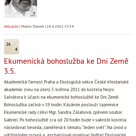
Aktuality
|
Martin Stanek
|
26.4.2011 23:54
26
4
Ekumenická bohoslužba ke Dni Země
3.5.
Akademická farnost Praha a Ekologická sekce České křesťanské
akademie zvou na úterý 3. května 2011 do kostela Nejsv.
Salvátora k účasti na ekumenické bohoslužbě ke Dni Země.
Bohoslužba začíná v 19 hodin. Kázáním poslouží tajemnice
Ekumenické rady církví Mgr. Sandra Zálabová, zpěvem soubor
Gabriel. Po bohoslužbě cca od 20 hodin bude v sakristii kostela
následovat beseda, zaměřená k tématu "Jeden svět". Na úvod o
udržitelném rozvoji a eschatologii promluví ředitel Ekologické