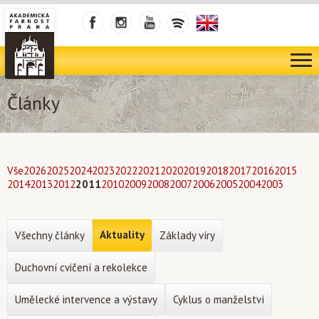
Články
Vše
2026
2025
2024
2023
2022
2021
2020
2019
2018
2017
2016
2015
2014
2013
2012
2011
2010
2009
2008
2007
2006
2005
2004
2003
Aktuality
Všechny články
Základy víry
Duchovní cvičení a rekolekce
Umělecké intervence a výstavy
Cyklus o manželství