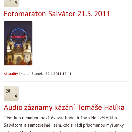
4
Fotomaraton Salvátor 21.5. 2011
Aktuality
|
Martin Stanek
|
29.4.2011 12:41
28
4
Audio záznamy kázání Tomáše Halíka
Těm, kdo nemohou navštěvovat bohoslužby u Nejsvětějšího
Salvátora, a samozřejmě i těm, kdo si rádi připomenou myšlenky,