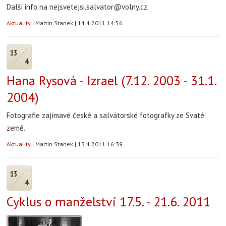
Další info na nejsvetejsi.salvator@volny.cz.
Aktuality
|
Martin Stanek
|
14.4.2011 14:56
13
4
Hana Rysová - Izrael (7.12. 2003 - 31.1.
2004)
Fotografie zajímavé české a salvátorské fotografky ze Svaté
země.
Aktuality
|
Martin Stanek
|
13.4.2011 16:39
13
4
Cyklus o manželství 17.5. - 21.6. 2011