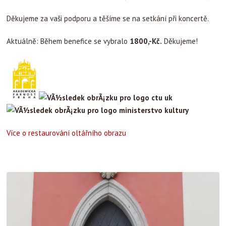
Děkujeme za vaši podporu a těšíme se na setkání při koncertě.
Aktuálně: Během benefice se vybralo
1800,-Kč.
Děkujeme!
Více o restaurování oltářního obrazu