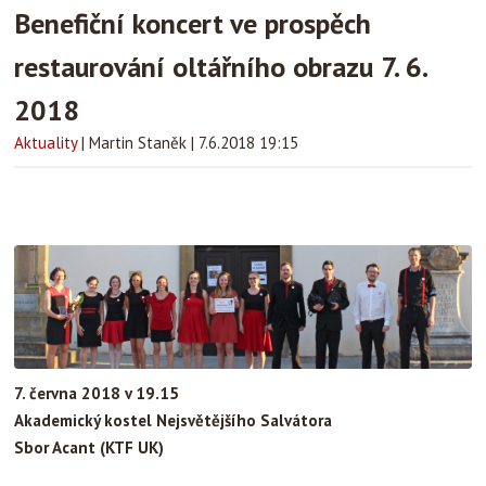
Benefiční koncert ve prospěch
restaurování oltářního obrazu 7. 6.
2018
Aktuality
|
Martin Staněk
|
7.6.2018 19:15
7. června 2018 v 19.15
Akademický kostel Nejsvětějšího Salvátora
Sbor Acant (KTF UK)