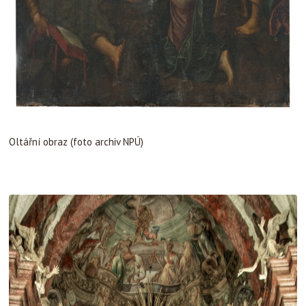
Oltářní obraz (foto archiv NPÚ)