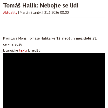
Tomáš Halík: Nebojte se lidí
Aktuality
|
Martin Staněk
|
21.6.2026 00:00
Promluva Mons. Tomáše Halíka ke
12. neděli v mezidobí
21.
června 2026
Liturgické
texty
k neděli