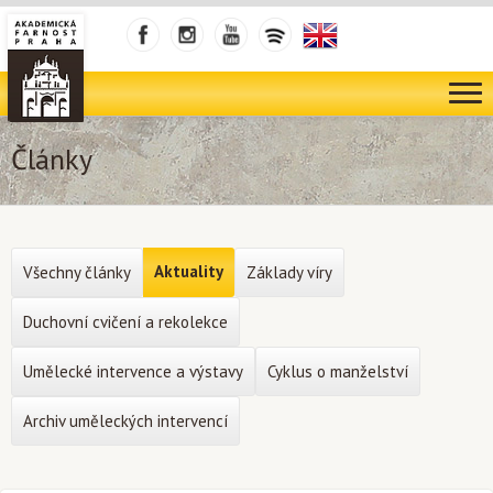
Články
Aktuality
Všechny články
Základy víry
Duchovní cvičení a rekolekce
Umělecké intervence a výstavy
Cyklus o manželství
Archiv uměleckých intervencí