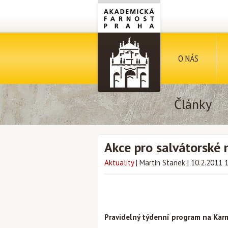
O NÁS
Články
Akce pro salvátorské 
Aktuality
|
Martin Stanek
|
10.2.2011 
Pravidelný týdenní program na Karm