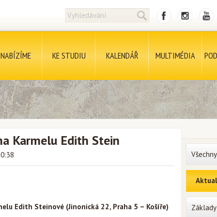
NABÍZÍME
KE STUDIU
KALENDÁŘ
MULTIMÉDIA
POD
na Karmelu Edith Stein
Všechny
10:38
Aktual
elu Edith Steinové (Jinonická 22, Praha 5 – Košíře)
Základy 