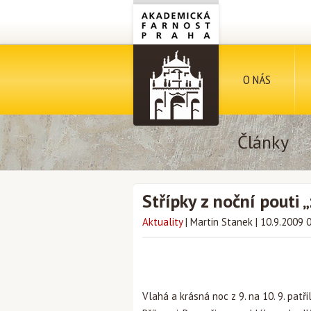
O NÁS
Články
Střípky z noční pouti 
Aktuality
|
Martin Stanek
|
10.9.2009 
Vlahá a krásná noc z 9. na 10. 9. pat