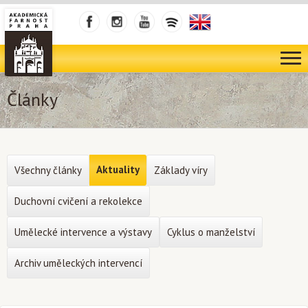
Články
Aktuality
Všechny články
Základy víry
Duchovní cvičení a rekolekce
Umělecké intervence a výstavy
Cyklus o manželství
Archiv uměleckých intervencí