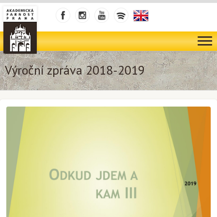
Výroční zpráva 2018-2019