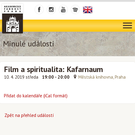
Minulé události
Film a spiritualita: Kafarnaum
10. 4. 2019 středa
19:00 - 20:00
Městská knihovna, Praha
Přidat do kalendáře (iCal formát)
Zpět na přehled událostí