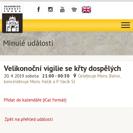
Minulé události
Velikonoční vigilie se křty dospělých
20. 4. 2019 sobota
21:00 - 00:30
Celebruje Mons. Balvo,
koncelebruje Mons. Halík a P. Vacík SJ
Přidat do kalendáře (iCal formát)
Zpět na přehled událostí