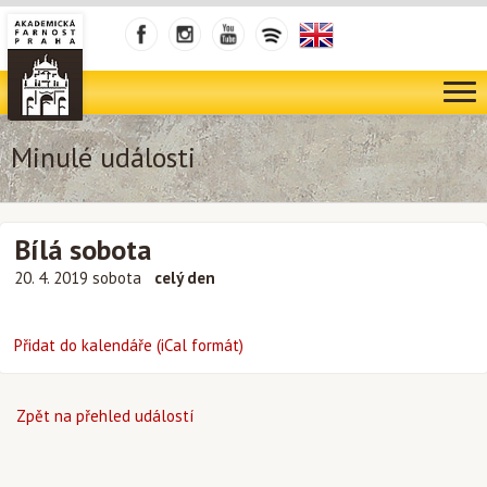
Minulé události
Bílá sobota
20. 4. 2019 sobota
celý den
Přidat do kalendáře (iCal formát)
Zpět na přehled událostí