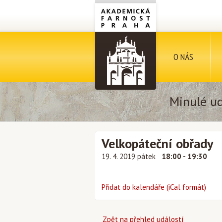
O NÁS
Minulé ud
Velkopáteční obřady
19. 4. 2019 pátek
18:00 - 19:30
Přidat do kalendáře (iCal formát)
Zpět na přehled událostí