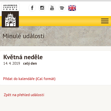
Minulé události
Květná neděle
14. 4. 2019
celý den
Přidat do kalendáře (iCal formát)
Zpět na přehled událostí