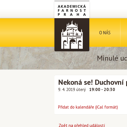
O NÁS
Minulé ud
Nekoná se! Duchovní 
9. 4. 2019 úterý
19:00 - 20:30
Přidat do kalendáře (iCal formát)
Zpět na přehled událostí