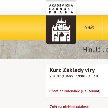
O NÁS
Minulé ud
Kurz Základy víry
2. 4. 2019 úterý
19:00 - 20:30
Přidat do kalendáře (iCal formát)
Zpět na přehled událostí