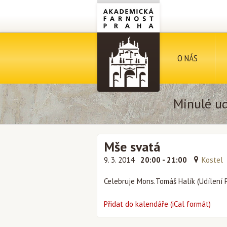
O NÁS
Minulé ud
Mše svatá
9. 3. 2014
20:00 - 21:00
Kostel
Celebruje Mons.Tomáš Halík (Udílení 
Přidat do kalendáře (iCal formát)