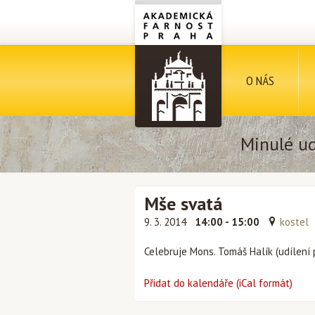
O NÁS
Minulé ud
Mše svatá
9. 3. 2014
14:00 - 15:00
kostel
Celebruje Mons. Tomáš Halík (udílení
Přidat do kalendáře (iCal formát)