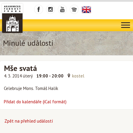
Minulé události
Mše svatá
4. 3. 2014 úterý
19:00 - 20:00
kostel
Celebruje Mons. Tomáš Halík
Přidat do kalendáře (iCal formát)
Zpět na přehled událostí