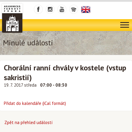
Minulé události
Chorální ranní chvály v kostele (vstup
sakristií)
19. 7. 2017 středa
07:00 - 08:30
Přidat do kalendáře (iCal formát)
Zpět na přehled událostí