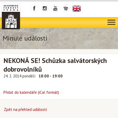
Minulé události
NEKONÁ SE! Schůzka salvátorských
dobrovolníků
24. 2. 2014 pondělí
18:00 - 19:00
Přidat do kalendáře (iCal formát)
Zpět na přehled událostí