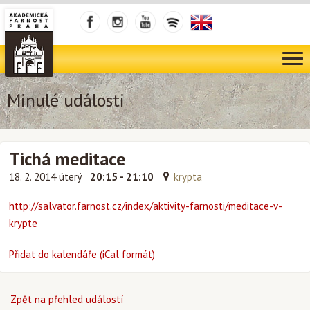
Minulé události
Tichá meditace
18. 2. 2014 úterý
20:15 - 21:10
krypta
http://salvator.farnost.cz/index/aktivity-farnosti/meditace-v-
krypte
Přidat do kalendáře (iCal formát)
Zpět na přehled událostí