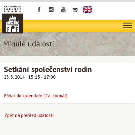
Minulé události
Setkání společenství rodin
23. 3. 2014
15:15 - 17:00
Přidat do kalendáře (iCal formát)
Zpět na přehled událostí