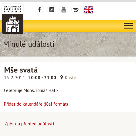
Minulé události
Mše svatá
16. 2. 2014
20:00 - 21:00
Kostel
Celebruje Mons.Tomáš Halík
Přidat do kalendáře (iCal formát)
Zpět na přehled událostí