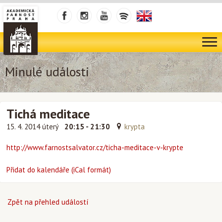
Minulé události
Tichá meditace
15. 4. 2014 úterý
20:15 - 21:30
krypta
http://www.farnostsalvator.cz/ticha-meditace-v-krypte
Přidat do kalendáře (iCal formát)
Zpět na přehled událostí