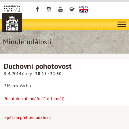
Minulé události
Duchovní pohotovost
8. 4. 2014 úterý
20:15 - 21:30
P. Marek Vácha
Přidat do kalendáře (iCal formát)
Zpět na přehled událostí