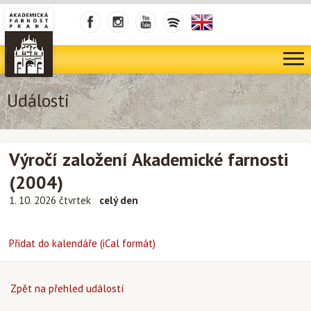
Události
Výročí založení Akademické farnosti
(2004)
1. 10. 2026 čtvrtek
celý den
Přidat do kalendáře (iCal formát)
Zpět na přehled událostí