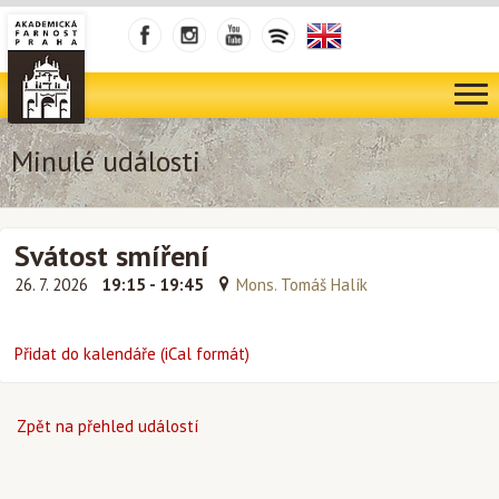
Minulé události
Svátost smíření
26. 7. 2026
19:15 - 19:45
Mons. Tomáš Halík
Přidat do kalendáře (iCal formát)
Zpět na přehled událostí