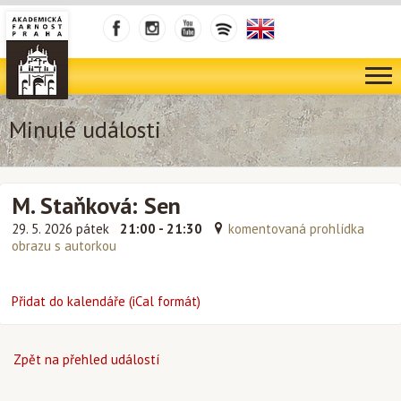
Minulé události
M. Staňková: Sen
29. 5. 2026 pátek
21:00 - 21:30
komentovaná prohlídka
obrazu s autorkou
Přidat do kalendáře (iCal formát)
Zpět na přehled událostí