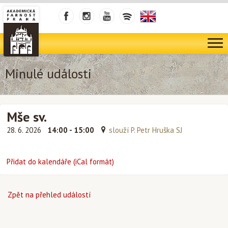
Minulé události
Mše sv.
28. 6. 2026
14:00 - 15:00
slouží P. Petr Hruška SJ
Přidat do kalendáře (iCal formát)
Zpět na přehled událostí