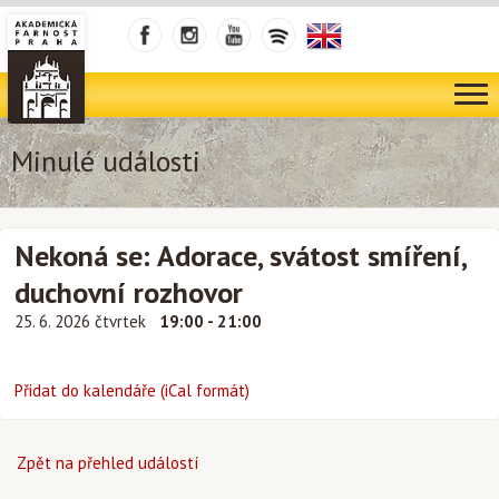
Minulé události
Nekoná se: Adorace, svátost smíření,
duchovní rozhovor
25. 6. 2026 čtvrtek
19:00 - 21:00
Přidat do kalendáře (iCal formát)
Zpět na přehled událostí