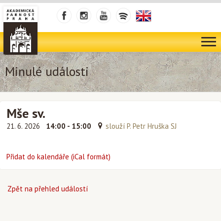
Minulé události
Mše sv.
21. 6. 2026
14:00 - 15:00
slouží P. Petr Hruška SJ
Přidat do kalendáře (iCal formát)
Zpět na přehled událostí