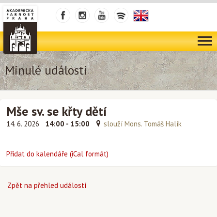
Minulé události
Mše sv. se křty dětí
14. 6. 2026
14:00 - 15:00
slouží Mons. Tomáš Halík
Přidat do kalendáře (iCal formát)
Zpět na přehled událostí