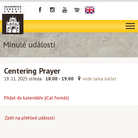
Minulé události
Centering Prayer
19. 11. 2025 středa
18:00 - 19:00
vede Jarka Juillet
Přidat do kalendáře (iCal formát)
Zpět na přehled událostí