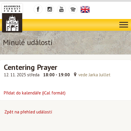
Minulé události
Centering Prayer
12. 11. 2025 středa
18:00 - 19:00
vede Jarka Juillet
Přidat do kalendáře (iCal formát)
Zpět na přehled událostí