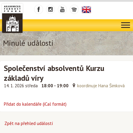
Minulé události
Společenství absolventů Kurzu
základů víry
14. 1. 2026 středa
18:00 - 19:00
koordinuje Hana Šimková
Přidat do kalendáře (iCal formát)
Zpět na přehled událostí