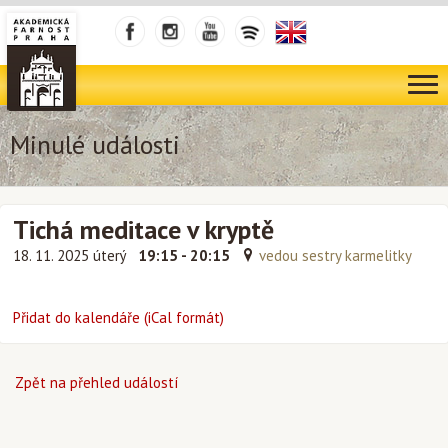
Minulé události
Tichá meditace v kryptě
18. 11. 2025 úterý
19:15 - 20:15
vedou sestry karmelitky
Přidat do kalendáře (iCal formát)
Zpět na přehled událostí