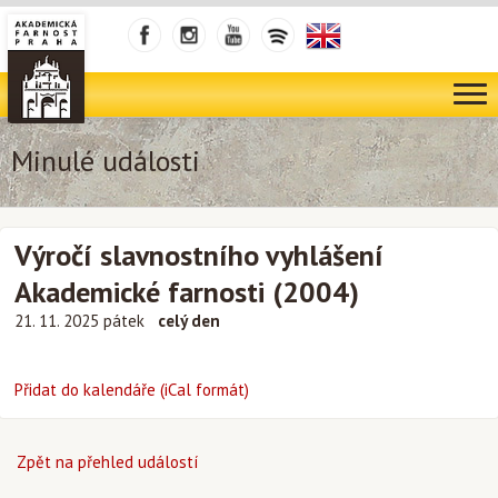
Minulé události
Výročí slavnostního vyhlášení
Akademické farnosti (2004)
21. 11. 2025 pátek
celý den
Přidat do kalendáře (iCal formát)
Zpět na přehled událostí