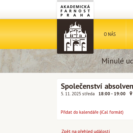
O NÁS
Minulé ud
Společenství absolven
5. 11. 2025 středa
18:00 - 19:00
Přidat do kalendáře (iCal formát)
Zpět na přehled událostí