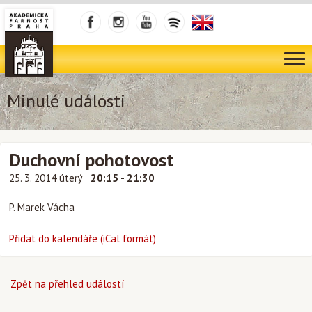
Minulé události
Duchovní pohotovost
25. 3. 2014 úterý
20:15 - 21:30
P. Marek Vácha
Přidat do kalendáře (iCal formát)
Zpět na přehled událostí